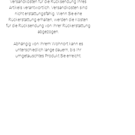
Versandkosten für die Rücksendung Ihres
Artikels verantwortlich. Versandkosten sind
nicht erstattungsfähig. Wenn Sie eine
Rückerstattung erhalten, werden die Kosten
für die Rücksendung von Ihrer Rückerstattung
abgezogen.
Abhängig von Ihrem Wohnort kann es
unterschiedlich lange dauern, bis Ihr
umgetauschtes Produkt Sie erreicht.
AGB
Fortunagasse 11 - 8001 Zürich