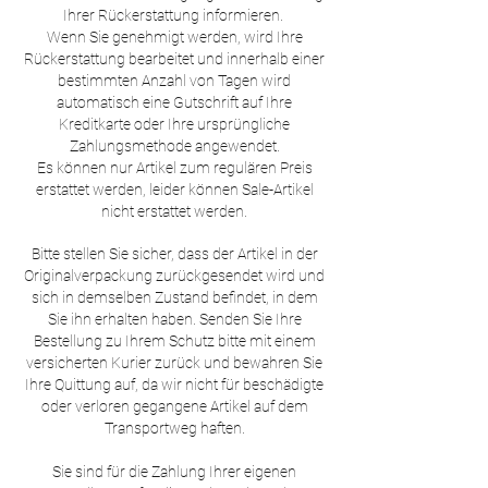
Ihrer Rückerstattung informieren.
Wenn Sie genehmigt werden, wird Ihre
Rückerstattung bearbeitet und innerhalb einer
bestimmten Anzahl von Tagen wird
automatisch eine Gutschrift auf Ihre
Kreditkarte oder Ihre ursprüngliche
Zahlungsmethode angewendet.
Es können nur Artikel zum regulären Preis
erstattet werden, leider können Sale-Artikel
nicht erstattet werden.
Bitte stellen Sie sicher, dass der Artikel in der
Originalverpackung zurückgesendet wird und
sich in demselben Zustand befindet, in dem
Sie ihn erhalten haben. Senden Sie Ihre
Bestellung zu Ihrem Schutz bitte mit einem
versicherten Kurier zurück und bewahren Sie
Ihre Quittung auf, da wir nicht für beschädigte
oder verloren gegangene Artikel auf dem
Transportweg haften.
Sie sind für die Zahlung Ihrer eigenen