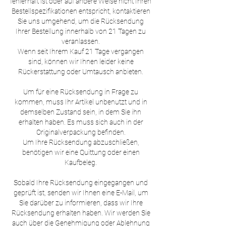
fehlerhaft ist oder auf andere Weise nicht Ihren
Bestellspezifikationen entspricht, kontaktieren
Sie uns umgehend, um die Rücksendung
Ihrer Bestellung innerhalb von 21 Tagen zu
veranlassen.
Wenn seit Ihrem Kauf 21 Tage vergangen
sind, können wir Ihnen leider keine
Rückerstattung oder Umtausch anbieten.
Um für eine Rücksendung in Frage zu
kommen, muss Ihr Artikel unbenutzt und in
demselben Zustand sein, in dem Sie ihn
erhalten haben. Es muss sich auch in der
Originalverpackung befinden.
Um Ihre Rücksendung abzuschließen,
benötigen wir eine Quittung oder einen
Kaufbeleg.
Sobald Ihre Rücksendung eingegangen und
geprüft ist, senden wir Ihnen eine E-Mail, um
Sie darüber zu informieren, dass wir Ihre
Rücksendung erhalten haben. Wir werden Sie
auch über die Genehmigung oder Ablehnung