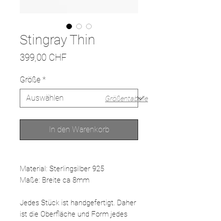
Stingray Thin
Preis
399,00 CHF
Größe
*
Größentabelle
In den Warenkorb
Material: Sterlingsilber 925
Maße: Breite ca 8mm
Jedes Stück ist handgefertigt. Daher
ist die Oberfläche und Form jedes