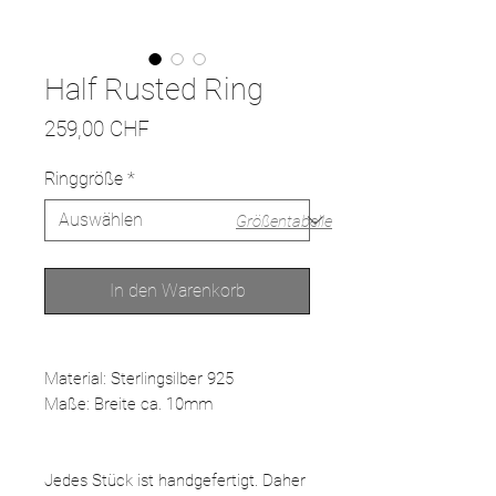
Half Rusted Ring
Preis
259,00 CHF
Ringgröße
*
Größentabelle
In den Warenkorb
Material: Sterlingsilber 925
Maße: Breite ca. 10mm
Jedes Stück ist handgefertigt. Daher