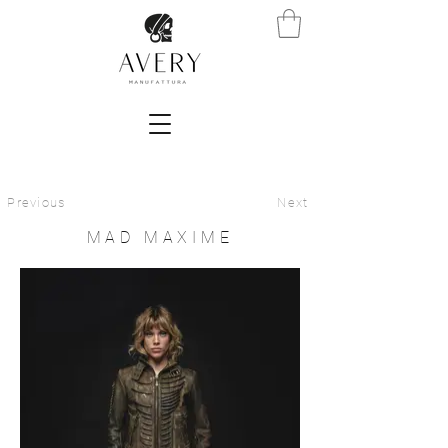
Previous
Next
MAD MAXIME